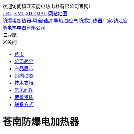
欢迎访问镇江宏能电热电器有限公司官网！
URL
-
XML
-
SITEMAP
-
网站地图
防爆电加热器-风道|轴封|导热油|空气防爆加热器厂家-镇江宏
能电热电器有限公司

导航

关闭
首页
公司简介
产品展示
新闻动态
技术支持
常见问题
荣誉资质
联系方式
苍南防爆电加热器