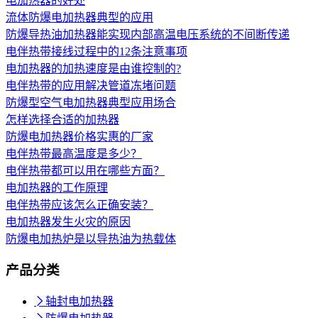
电加热器的好处
流体防爆电加热器典型的应用
防爆导热油加热器能实现内部高温电压系统的不间断传递
电伴热带接线过程中的12条注意事项
电加热器的加热速度是由谁控制的?
电伴热带的应用解决管道冻堵问题
防爆型空气电加热器典型应用场合
怎样选择合适的加热器
防爆电加热器价格实惠的厂家
电伴热带最高温度是多少？
电伴热带都可以用在哪些方面？
电加热器的工作原理
电伴热带应该怎么正确安装？
电加热器发生火灾的原因
防爆电加热炉是以导热油为热载体
产品分类

轴封电加热器