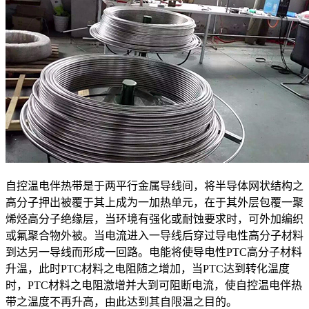
自控温电伴热带是于两平行金属导线间，将半导体网状结构之
高分子押出被覆于其上成为一加热单元，在于其外层包覆一聚
烯烃高分子绝缘层，当环境有强化或耐蚀要求时，可外加编织
或氟聚合物外被。当电流进入一导线后穿过导电性高分子材料
到达另一导线而形成一回路。电能将使导电性PTC高分子材料
升温，此时PTC材料之电阻随之增加，当PTC达到转化温度
时，PTC材料之电阻激增并大到可阻断电流，使自控温电伴热
带之温度不再升高，由此达到其自限温之目的。