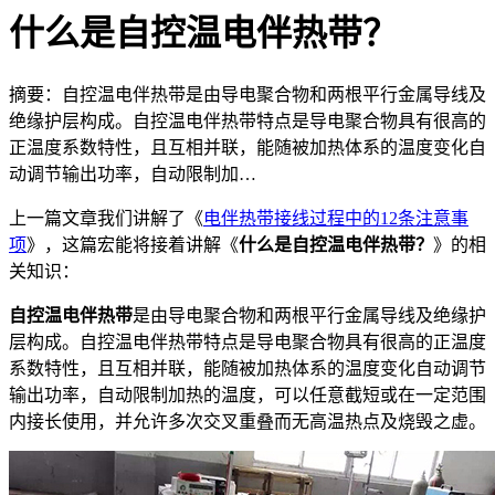
什么是自控温电伴热带？
摘要：自控温电伴热带是由导电聚合物和两根平行金属导线及
绝缘护层构成。自控温电伴热带特点是导电聚合物具有很高的
正温度系数特性，且互相并联，能随被加热体系的温度变化自
动调节输出功率，自动限制加…
上一篇文章我们讲解了《
电伴热带接线过程中的12条注意事
项
》，这篇宏能将接着讲解《
什么是自控温电伴热带？
》的相
关知识：
自控温电伴热带
是由导电聚合物和两根平行金属导线及绝缘护
层构成。自控温电伴热带特点是导电聚合物具有很高的正温度
系数特性，且互相并联，能随被加热体系的温度变化自动调节
输出功率，自动限制加热的温度，可以任意截短或在一定范围
内接长使用，并允许多次交叉重叠而无高温热点及烧毁之虚。