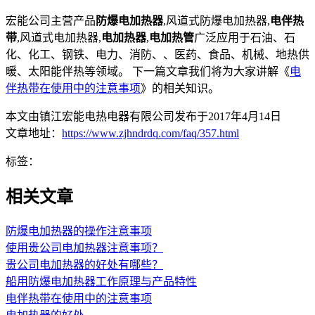
宏能公司主营产品
防爆电加热器
,风道式防爆电加热器,
电伴热
带
,风道式电加热器,
电加热器
,
电加热管
广泛应用于石油、石
化、化工、钢铁、电力、消防、、医药、食品、机械、地热供
暖、太阳能伴热等领域。 下一篇文章我们将为大家讲解《
电
伴热带在使用中的注意事项
》的相关知识。
本文由镇江宏能电热电器有限公司发布于2017年4月14日
文章地址：
https://www.zjhndrdq.com/faq/357.html
标签：
相关文章
防爆电加热器的操作注意事项
使用贵公司电加热器注意事项？
贵公司电加热器的好处有哪些？
船用防爆电加热器工作原理与产品特性
电伴热带在使用中的注意事项