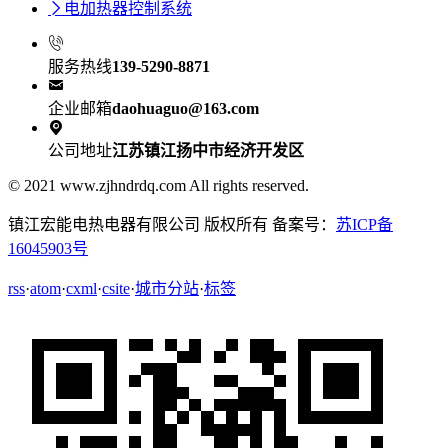

电加热器控制系统

服务热线
139-5290-8871

企业邮箱
daohuaguo@163.com

公司地址
江苏镇江扬中市经济开发区
© 2021 www.zjhndrdq.com All rights reserved.
镇江宏能电热电器有限公司 版权所有 备案号：
苏ICP备
16045903号
rss
·
atom
·
cxml
·
csite
·
城市分站
·
标签