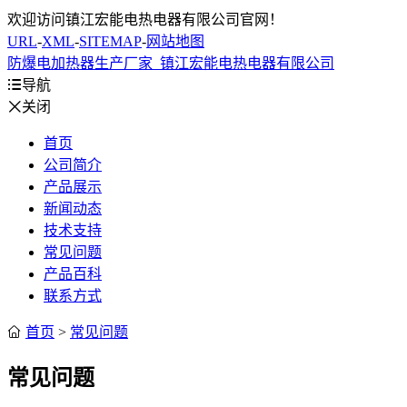
欢迎访问镇江宏能电热电器有限公司官网！
URL
-
XML
-
SITEMAP
-
网站地图
防爆电加热器生产厂家_镇江宏能电热电器有限公司

导航

关闭
首页
公司简介
产品展示
新闻动态
技术支持
常见问题
产品百科
联系方式

首页
>
常见问题
常见问题