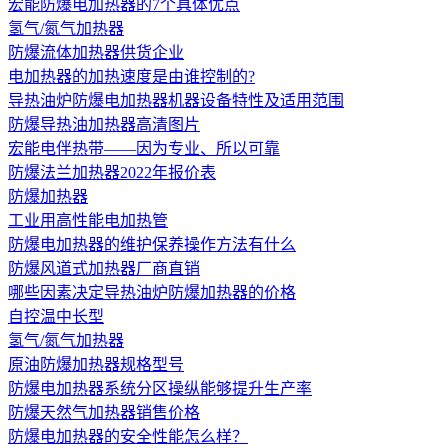
宏能防爆电加热器的7个具体优点
氢气/氮气加热器
防爆流体加热器供货企业
电加热器的加热速度是由谁控制的?
导热油炉防爆电加热器机器设备特性及适用范围
防爆导热油加热器高清图片
宏能电伴热带——因为专业、所以可靠
防爆法兰加热器2022年报价表
防爆加热器
工业用高性能电加热管
防爆电加热器的维护保养操作方法有什么
防爆风道式加热器厂商直销
哪些因素决定导热油炉防爆加热器的价格
自控温中长型
氢气/氮气加热器
原油防爆加热器规格型号
防爆电加热器系统分区操纵能够提升生产率
防爆天然气加热器销售价格
防爆电加热器的安全性能怎么样？