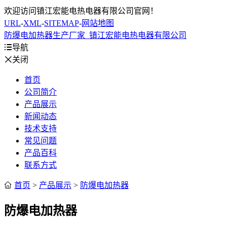
欢迎访问镇江宏能电热电器有限公司官网！
URL
-
XML
-
SITEMAP
-
网站地图
防爆电加热器生产厂家_镇江宏能电热电器有限公司

导航

关闭
首页
公司简介
产品展示
新闻动态
技术支持
常见问题
产品百科
联系方式

首页
>
产品展示
>
防爆电加热器
防爆电加热器