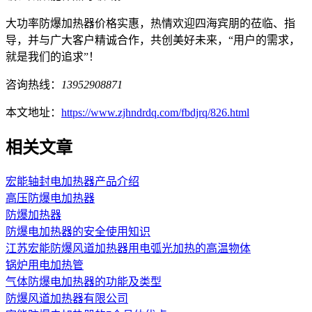
大功率防爆加热器价格实惠，热情欢迎四海宾朋的莅临、指
导，并与广大客户精诚合作，共创美好未来，“用户的需求，
就是我们的追求”！
咨询热线：
13952908871
本文地址：
https://www.zjhndrdq.com/fbdjrq/826.html
相关文章
宏能轴封电加热器​产品介绍
高压防爆电加热器
防爆加热器
防爆电加热器的安全使用知识
江苏宏能防爆风道加热器用电弧光加热的高温物体
锅炉用电加热管
气体防爆电加热器的功能及类型
防爆风道加热器有限公司