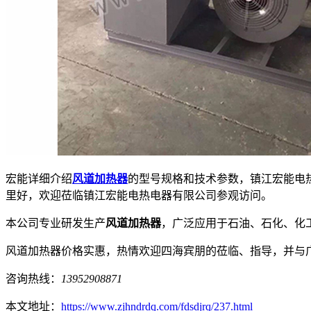
宏能详细介绍
风道加热器
的型号规格和技术参数，镇江宏能电
里好，欢迎莅临镇江宏能电热电器有限公司参观访问。
本公司专业研发生产
风道加热器
，广泛应用于石油、石化、化
风道加热器价格实惠，热情欢迎四海宾朋的莅临、指导，并与广
咨询热线：
13952908871
本文地址：
https://www.zjhndrdq.com/fdsdjrq/237.html