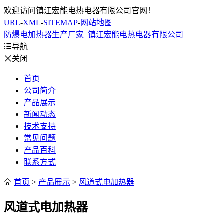
欢迎访问镇江宏能电热电器有限公司官网！
URL
-
XML
-
SITEMAP
-
网站地图
防爆电加热器生产厂家_镇江宏能电热电器有限公司

导航

关闭
首页
公司简介
产品展示
新闻动态
技术支持
常见问题
产品百科
联系方式

首页
>
产品展示
>
风道式电加热器
风道式电加热器