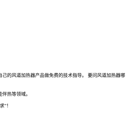
自己的风道加热器产品做免费的技术指导。 要问风道加热器哪
能伴热等领域。
求”！