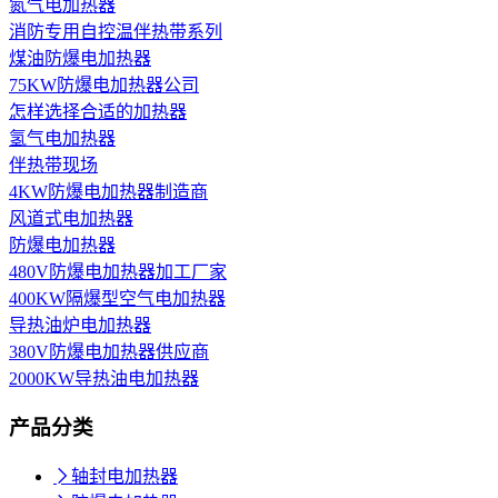
氮气电加热器
消防专用自控温伴热带系列
煤油防爆电加热器
75KW防爆电加热器公司
怎样选择合适的加热器
氢气电加热器
伴热带现场
4KW防爆电加热器制造商
风道式电加热器
防爆电加热器
480V防爆电加热器加工厂家
400KW隔爆型空气电加热器
导热油炉电加热器
380V防爆电加热器供应商
2000KW导热油电加热器
产品分类

轴封电加热器