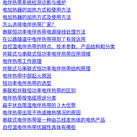
电伴热带系统检测诊断与维护
电加热器的加热方式和使用方法
电加热器的加热方式及使用方法
怎么选择电伴热带厂家？
串联恒功率电伴热带电源接线处理方法
在公路隧道中电伴热带得到了有效运用
自控温电伴热带的特点、技术参数、产品结构和分类
并联式与串联式恒功率电伴热带应用领域
电伴热带工作原理
并联式与串联式恒功率电伴热带结构原理
电伴热带中部起火原因
恒功率电伴热带的选型
串联和并联恒功率电伴热带的区别
电伴热带按电缆用途分类
扁平状自限温电伴热带的３大优势
电伴热带出现不热或微热情况的原因
串联式电伴热带是一种由芯线发热体的电热产品
自控温电伴热带优越性具体有哪些