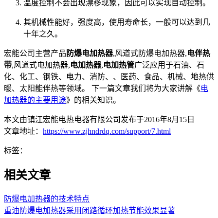
温度控制不会出现漂移现象，因此可以实现自动控制。
其机械性能好，强度高，使用寿命长，一般可以达到几
十年之久。
宏能公司主营产品
防爆电加热器
,风道式防爆电加热器,
电伴热
带
,风道式电加热器,
电加热器
,
电加热管
广泛应用于石油、石
化、化工、钢铁、电力、消防、、医药、食品、机械、地热供
暖、太阳能伴热等领域。 下一篇文章我们将为大家讲解《
电
加热器的主要用途
》的相关知识。
本文由镇江宏能电热电器有限公司发布于2016年8月15日
文章地址：
https://www.zjhndrdq.com/support/7.html
标签：
相关文章
防爆电加热器的技术特点
重油防爆电加热器采用闭路循环加热节能效果显著