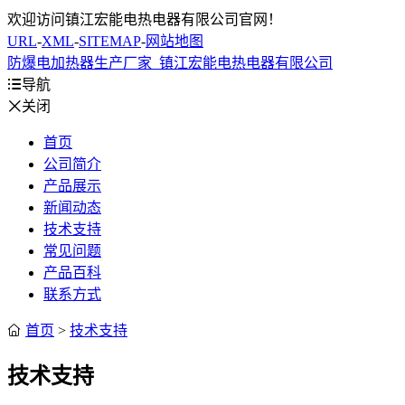
欢迎访问镇江宏能电热电器有限公司官网！
URL
-
XML
-
SITEMAP
-
网站地图
防爆电加热器生产厂家_镇江宏能电热电器有限公司

导航

关闭
首页
公司简介
产品展示
新闻动态
技术支持
常见问题
产品百科
联系方式

首页
>
技术支持
技术支持