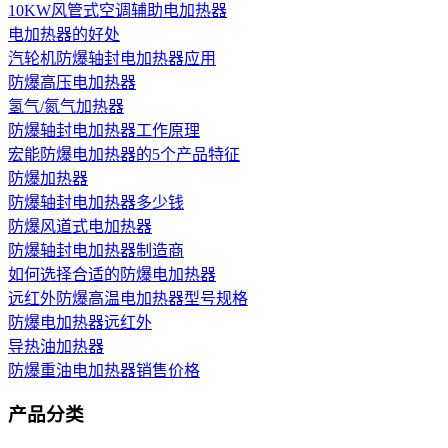
10KW风管式空调辅助电加热器
电加热器的好处
汽轮机防爆轴封电加热器应用
防爆高压电加热器
氢气/氮气加热器
防爆轴封电加热器工作原理
宏能防爆电加热器的5个产品特征
防爆加热器
防爆轴封电加热器多少钱
防爆风道式电加热器
防爆轴封电加热器制造商
如何选择合适的防爆电加热器
远红外防爆高温电加热器型号规格
防爆电加热器远红外
导热油加热器
防爆重油电加热器销售价格
产品分类