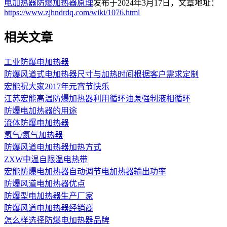
电加热器防爆加热器原理
发布于2024年3月17日，文章地址：
https://www.zjhndrdq.com/wiki/1076.html
相关文章
工业防爆电加热器
防爆风道式电加热器尺寸与加热时间根据客户需求定制
宏能祝大家2017年元宵节快乐
江苏宏能高温防爆加热器利用循环油泵强制液相循环
防爆电加热器的用途
流体防爆电加热器
氢气/氮气加热器
防爆风道电加热器加热方式
ZXW中温自限温电热带
宏能防爆电加热器自动调节电加热器输出功率
防爆风道电加热器优点
防爆型电加热器生产厂家
防爆风道电加热器经销商
怎么样选择防爆电加热器品牌