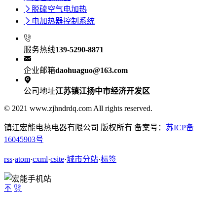

脱硫空气电加热

电加热器控制系统

服务热线
139-5290-8871

企业邮箱
daohuaguo@163.com

公司地址
江苏镇江扬中市经济开发区
© 2021 www.zjhndrdq.com All rights reserved.
镇江宏能电热电器有限公司 版权所有 备案号：
苏ICP备
16045903号
rss
·
atom
·
cxml
·
csite
·
城市分站
·
标签

