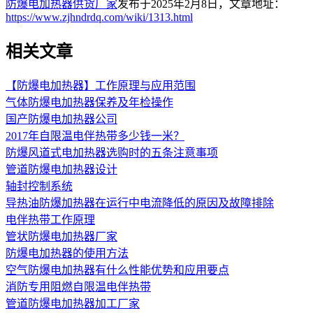
防爆电加热器供货厂家
发布于2025年2月8日，文章地址：
https://www.zjhndrdq.com/wiki/1313.html
相关文章
【防爆电加热器】工作原理与应用范围
气体防爆电加热器保养及年检操作
国产防爆电加热器公司
2017年自限温电伴热带多少钱一米？
防爆风道式电加热器选购时的五条注意事项
管道防爆电加热器设计
轴封控制系统
导热油防爆加热器在运行中电流降低的原因及故障排除
电伴热带工作原理
管状防爆电加热器厂家
防爆电加热器的使用方法
空气防爆电加热器有什么性能优势和应用要点
消防专用阻燃自限温电伴热带
管道防爆电加热器加工厂家