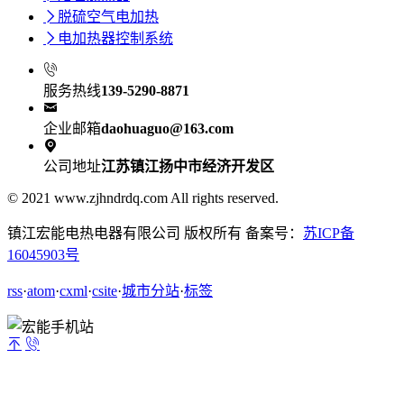

脱硫空气电加热

电加热器控制系统

服务热线
139-5290-8871

企业邮箱
daohuaguo@163.com

公司地址
江苏镇江扬中市经济开发区
© 2021 www.zjhndrdq.com All rights reserved.
镇江宏能电热电器有限公司 版权所有 备案号：
苏ICP备
16045903号
rss
·
atom
·
cxml
·
csite
·
城市分站
·
标签

