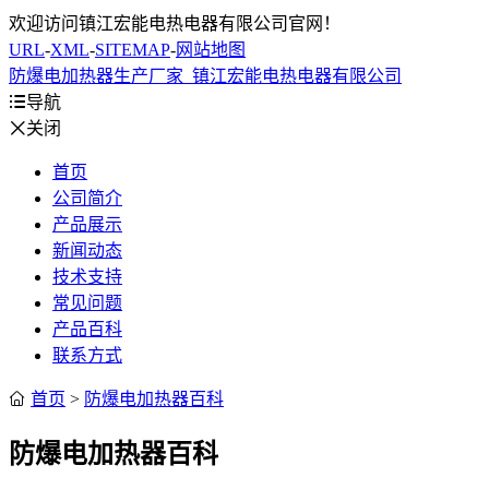
欢迎访问镇江宏能电热电器有限公司官网！
URL
-
XML
-
SITEMAP
-
网站地图
防爆电加热器生产厂家_镇江宏能电热电器有限公司

导航

关闭
首页
公司简介
产品展示
新闻动态
技术支持
常见问题
产品百科
联系方式

首页
>
防爆电加热器百科
防爆电加热器百科