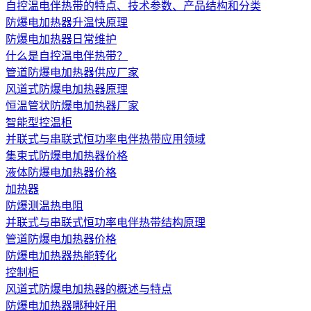
自控温电伴热带的特点、技术参数、产品结构和分类
防爆电加热器升温快原理
防爆电加热器日常维护
什么是自控温电伴热带？
管道防爆电加热器供应厂家
风道式防爆电加热器原理
恒温管状防爆电加热器厂家
智能型控温柜
并联式与串联式恒功率电伴热带应用领域
集束式防爆电加热器价格
液体防爆电加热器价格
加热器
防爆测温热电阻
并联式与串联式恒功率电伴热带结构原理
管道防爆电加热器价格
防爆电加热器热能转化
控制柜
风道式防爆电加热器的概述与特点
防爆电加热器哪种好用