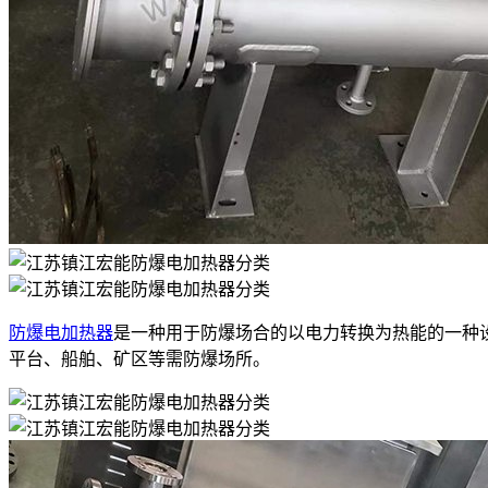
防爆电加热器
是一种用于防爆场合的以电力转换为热能的一种
平台、船舶、矿区等需防爆场所。