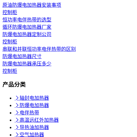
原油防爆电加热器安装事项
控制柜
恒功率电伴热带的选型
循环防爆电加热器厂家
防爆电加热器定制公司
控制柜
串联和并联恒功率电伴热带的区别
防爆电加热器尺寸
防爆电加热器承压多少
控制柜
产品分类

轴封电加热器

防爆电加热器

电伴热带

高温远红外加热器

导热油加热器

空气加热器