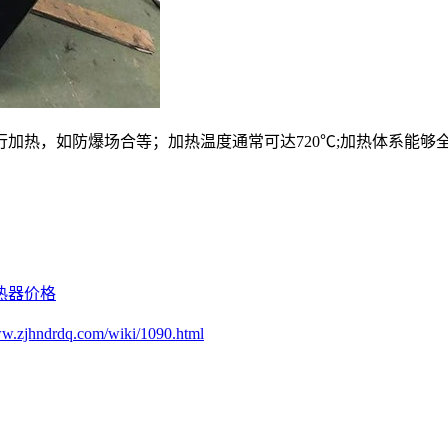
加热，如防爆场合等；加热温度通常可达720℃;加热体系能够
热器价格
ww.zjhndrdq.com/wiki/1090.html