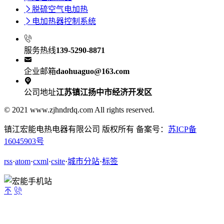

脱硫空气电加热

电加热器控制系统

服务热线
139-5290-8871

企业邮箱
daohuaguo@163.com

公司地址
江苏镇江扬中市经济开发区
© 2021 www.zjhndrdq.com All rights reserved.
镇江宏能电热电器有限公司 版权所有 备案号：
苏ICP备
16045903号
rss
·
atom
·
cxml
·
csite
·
城市分站
·
标签

