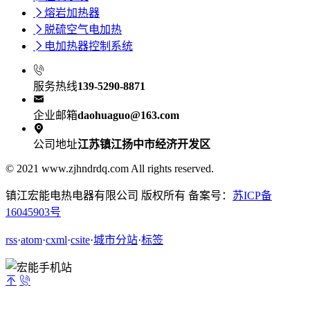

熔岩加热器

脱硫空气电加热

电加热器控制系统

服务热线
139-5290-8871

企业邮箱
daohuaguo@163.com

公司地址
江苏镇江扬中市经济开发区
© 2021 www.zjhndrdq.com All rights reserved.
镇江宏能电热电器有限公司 版权所有 备案号：
苏ICP备
16045903号
rss
·
atom
·
cxml
·
csite
·
城市分站
·
标签

