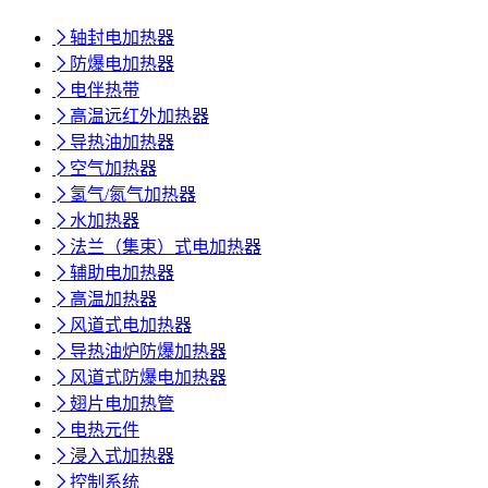

轴封电加热器

防爆电加热器

电伴热带

高温远红外加热器

导热油加热器

空气加热器

氢气/氮气加热器

水加热器

法兰（集束）式电加热器

辅助电加热器

高温加热器

风道式电加热器

导热油炉防爆加热器

风道式防爆电加热器

翅片电加热管

电热元件

浸入式加热器

控制系统