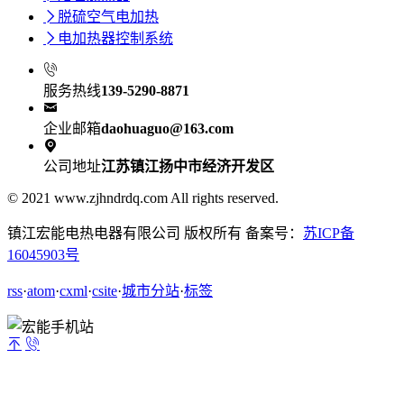

脱硫空气电加热

电加热器控制系统

服务热线
139-5290-8871

企业邮箱
daohuaguo@163.com

公司地址
江苏镇江扬中市经济开发区
© 2021 www.zjhndrdq.com All rights reserved.
镇江宏能电热电器有限公司 版权所有 备案号：
苏ICP备
16045903号
rss
·
atom
·
cxml
·
csite
·
城市分站
·
标签

