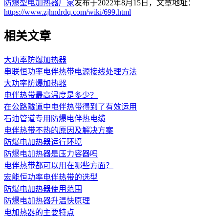
防爆型电加热器厂家
发布于2022年8月15日，文章地址：
https://www.zjhndrdq.com/wiki/699.html
相关文章
大功率防爆加热器
串联恒功率电伴热带电源接线处理方法
大功率防爆加热器
电伴热带最高温度是多少？
在公路隧道中电伴热带得到了有效运用
石油管道专用防爆电伴热电缆
电伴热带不热的原因及解决方案
防爆电加热器运行环境
防爆电加热器是压力容器吗
电伴热带都可以用在哪些方面？
宏能恒功率电伴热带的选型
防爆电加热器使用范围
防爆电加热器升温快原理
电加热器的主要特点