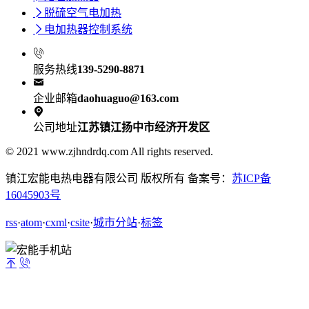

脱硫空气电加热

电加热器控制系统

服务热线
139-5290-8871

企业邮箱
daohuaguo@163.com

公司地址
江苏镇江扬中市经济开发区
© 2021 www.zjhndrdq.com All rights reserved.
镇江宏能电热电器有限公司 版权所有 备案号：
苏ICP备
16045903号
rss
·
atom
·
cxml
·
csite
·
城市分站
·
标签

